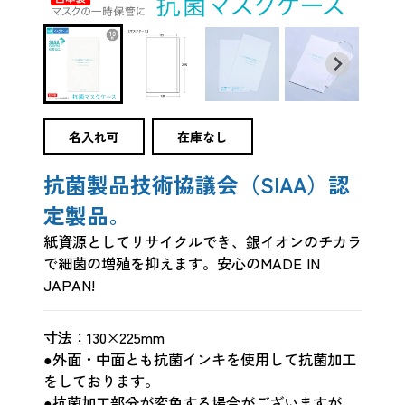
名入れ可
在庫なし
抗菌製品技術協議会（SIAA）認
定製品。
紙資源としてリサイクルでき、銀イオンのチカラ
で細菌の増殖を抑えます。安心のMADE IN
JAPAN!
寸法：130×225mm
●外面・中面とも抗菌インキを使用して抗菌加工
をしております。
●抗菌加工部分が変色する場合がございますが、