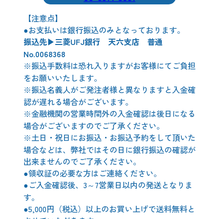
【注意点】
●お支払いは銀行振込のみとなっております。
振込先▶三菱UFJ銀行 天六支店 普通
No.0068368
※振込手数料は恐れ入りますがお客様にてご負担
をお願いいたします。
※振込名義人がご発注者様と異なりますと入金確
認が遅れる場合がございます。
※金融機関の営業時間外の入金確認は後日になる
場合がございますのでご了承ください。
※土日・祝日にお振込・お振込予約をして頂いた
場合などは、弊社ではその日に銀行振込の確認が
出来ませんのでご了承ください。
●領収証の必要な方はご連絡ください。
●ご入金確認後、3～7営業日以内の発送となりま
す。
●5,000円（税込）以上のお買い上げで送料無料と